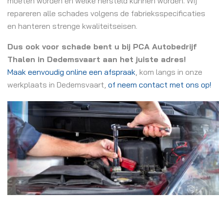
moeten worden en welke hersteld kunnen worden. Wij
repareren alle schades volgens de fabrieksspecificaties
en hanteren strenge kwaliteitseisen.
Dus ook voor schade bent u bij PCA Autobedrijf
Thalen in Dedemsvaart aan het juiste adres!
Maak eenvoudig online een afspraak
, kom langs in onze
werkplaats in Dedemsvaart,
of neem contact met ons op!