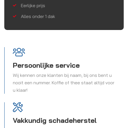
Eerlijke prijs
Alles onder 1 dak
Persoonlijke service
Wij kennen onze klanten bij naam, bij ons bent u
nooit een nummer. Koffie of thee staat altijd voor
u klaar!
Vakkundig schadeherstel