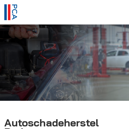
Autoschadeherstel