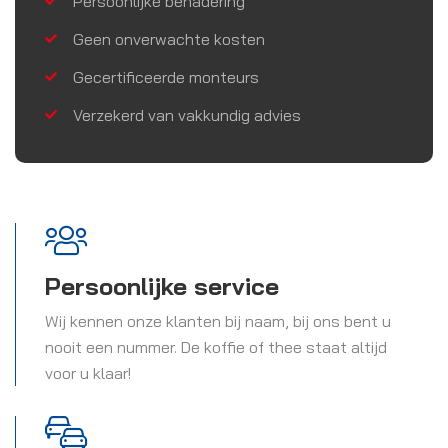
Persoonlijke benadering
Geen onverwachte kosten
Gecertificeerde monteurs
Verzekerd van vakkundig advies
Persoonlijke service
Wij kennen onze klanten bij naam, bij ons bent u
nooit een nummer. De koffie of thee staat altijd
voor u klaar!