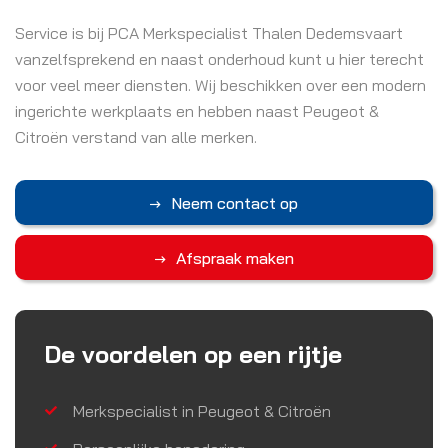
Service is bij PCA Merkspecialist Thalen Dedemsvaart
vanzelfsprekend en naast onderhoud kunt u hier terecht
voor veel meer diensten. Wij beschikken over een modern
ingerichte werkplaats en hebben naast Peugeot &
Citroën verstand van alle merken.
Neem contact op
Afspraak maken
De voordelen op een rijtje
Merkspecialist in Peugeot & Citroën