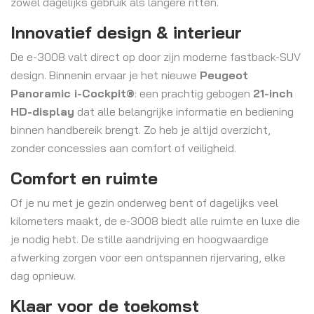
zowel dagelijks gebruik als langere ritten.
Innovatief design & interieur
De e-3008 valt direct op door zijn moderne fastback-SUV
design. Binnenin ervaar je het nieuwe
Peugeot
Panoramic i-Cockpit®
: een prachtig gebogen
21-inch
HD-display
dat alle belangrijke informatie en bediening
binnen handbereik brengt. Zo heb je altijd overzicht,
zonder concessies aan comfort of veiligheid.
Comfort en ruimte
Of je nu met je gezin onderweg bent of dagelijks veel
kilometers maakt, de e-3008 biedt alle ruimte en luxe die
je nodig hebt. De stille aandrijving en hoogwaardige
afwerking zorgen voor een ontspannen rijervaring, elke
dag opnieuw.
Klaar voor de toekomst