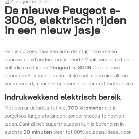
21 augustus 2025
De nieuwe Peugeot e-
3008, elektrisch rijden
in een nieuw jasje
Ben je op zoek naar een auto die stijl, innovatie en
duurzaamheid perfect combineert? Maak kennis met de
volledig elektrische
Peugeot e-3008
. Deze nieuwe
generatie SUV laat zien dat elektrisch rijden niet alleen
verantwoord, maar ook spannend en comfortabel kan zijn.
Indrukwekkend elektrisch bereik
Met een actieradius tot wel
700 kilometer
rijd je
zorgeloos lange afstanden, zonder steeds te hoeven
laden. Dankzij het supersnelladen kun je bovendien in
slechts
30 minuten
weer tot 80% opladen. Ideaal voor