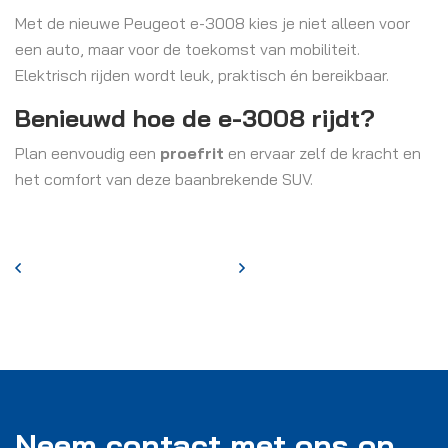
Met de nieuwe Peugeot e-3008 kies je niet alleen voor
een auto, maar voor de toekomst van mobiliteit.
Elektrisch rijden wordt leuk, praktisch én bereikbaar.
Benieuwd hoe de e-3008 rijdt?
Plan eenvoudig een
proefrit
en ervaar zelf de kracht en
het comfort van deze baanbrekende SUV.
Neem contact met ons op