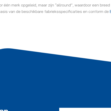
or één merk opgeleid, maar zijn “allround”, waardoor een breed
 basis van de beschikbare fabrieksspecificaties en conform de
 op