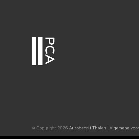
© Copyright 2026
Autobedrijf Thalen
|
Algemene voo