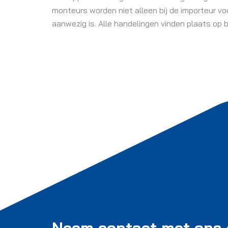
monteurs worden niet alleen bij de importeur vo
aanwezig is. Alle handelingen vinden plaats op
Neem contact met ons