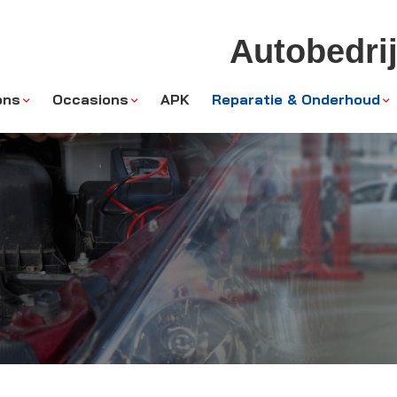
Autobedrij
ons
Occasions
APK
Reparatie & Onderhoud