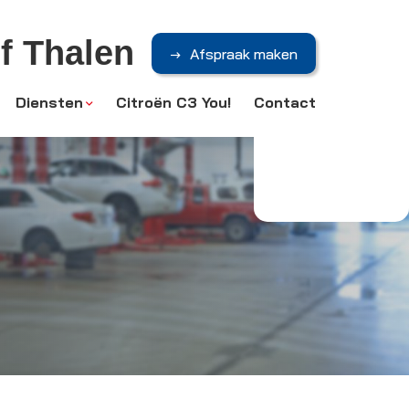
f Thalen
Afspraak maken
Diensten
Citroën C3 You!
Contact