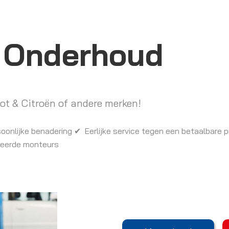
& Onderhoud
t & Citroën of andere merken!
onlijke benadering ✔ Eerlijke service tegen een betaalbare p
ceerde monteurs