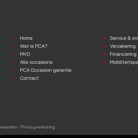
Home
Service & o
Wat is PCA?
Verzekering
MVO
Financiering
Alle occasions
Mobiliteitsp
PCA Occasion garantie
Contact
rwaarden
|
Privacyverklaring