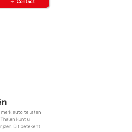
Contact
ën
 merk auto te laten
 Thalen kunt u
ijzen. Dit betekent