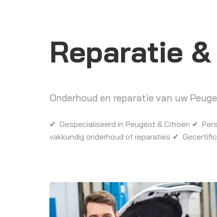
Reparatie 
Onderhoud en reparatie van uw Peugeo
✔ Gespecialiseerd in Peugeot & Citroën ✔ Perso
vakkundig onderhoud of reparaties ✔ Gecertifi