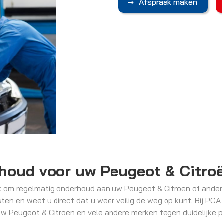
Afspraak maken
rhoud voor uw Peugeot & Citro
jk om regelmatig onderhoud aan uw Peugeot & Citroën of ander
en en weet u direct dat u weer veilig de weg op kunt. Bij PCA
w Peugeot & Citroën en vele andere merken tegen duidelijke pr