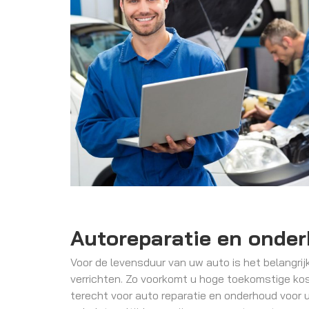
Autoreparatie en onde
Voor de levensduur van uw auto is het belangri
verrichten. Zo voorkomt u hoge toekomstige kost
terecht voor auto reparatie en onderhoud voor u